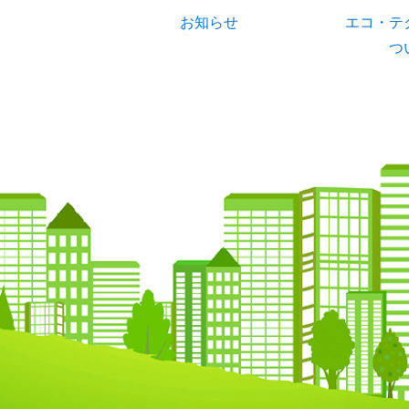
お知らせ
エコ・テ
つ