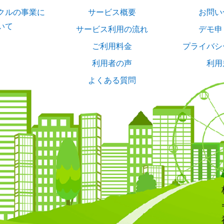
クルの事業に
サービス概要
お問い
いて
サービス利用の流れ
デモ申
ご利用料金
プライバシ
利用者の声
利用
よくある質問