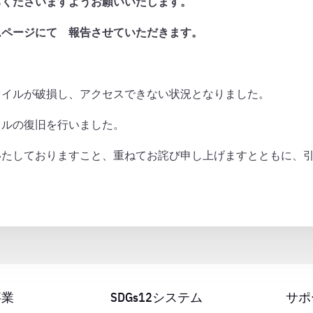
ちくださいますようお願いいたします。
ムページにて 報告させていただきます。
ァイルが破損し、アクセスできない状況となりました。
ルの復旧を行いました。
いたしておりますこと、重ねてお詫び申し上げますとともに、
事業
SDGs12システム
サポ