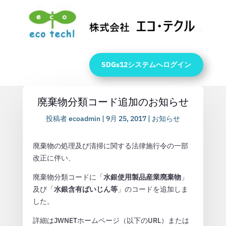
SDGs12システムへログイン
廃棄物分類コード追加のお知らせ
投稿者
ecoadmin
|
9月 25, 2017
|
お知らせ
廃棄物の処理及び清掃に関する法律施行令の一部
改正に伴い、
廃棄物分類コードに「
水銀使用製品産業廃棄物
」
及び「
水銀含有ばいじん等
」のコードを追加しま
した。
詳細はJWNETホームページ（以下のURL）または