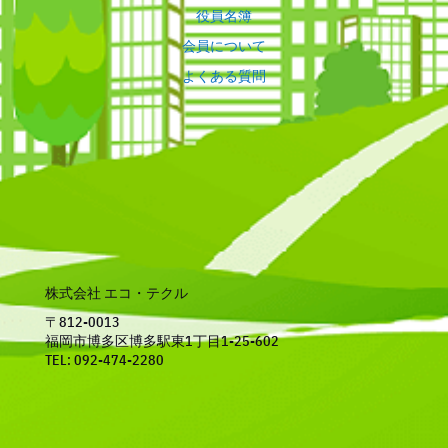
役員名簿
会員について
よくある質問
株式会社 エコ・テクル
〒812-0013
福岡市博多区博多駅東1丁目1-25-602
TEL: 092-474-2280