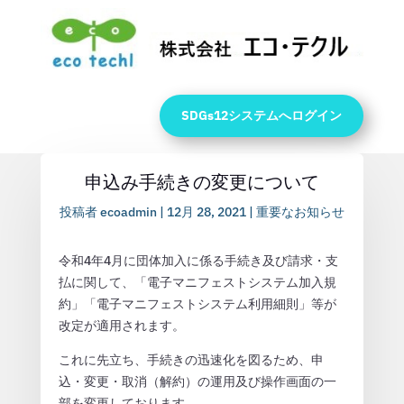
SDGs12システムへログイン
申込み手続きの変更について
投稿者
ecoadmin
|
12月 28, 2021
|
重要なお知らせ
令和4年4月に団体加入に係る手続き及び請求・支
払に関して、「電子マニフェストシステム加入規
約」「電子マニフェストシステム利用細則」等が
改定が適用されます。
これに先立ち、手続きの迅速化を図るため、申
込・変更・取消（解約）の運用及び操作画面の一
部を変更しております。