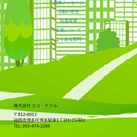
代表メッセージ
活動の歴史
役員名簿
会員について
よくある質問
株式会社 エコ・テクル
〒812-0013
福岡市博多区博多駅東1丁目1-25-602
TEL: 092-474-2280