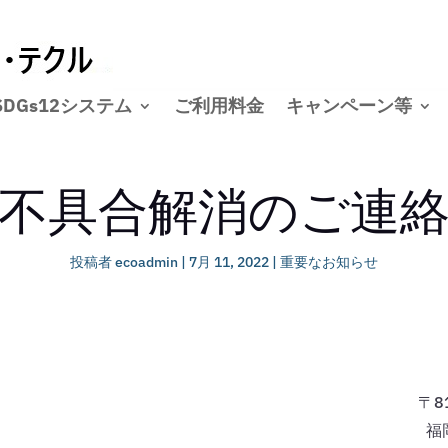
SDGs12システム
ご利用料金
キャンペーン等
不具合解消のご連
投稿者
ecoadmin
|
7月 11, 2022
|
重要なお知らせ
福