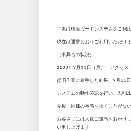
平素は環境ガードシステムをご利
現在は通常どおりご利用いただけ
（不具合の状況）
2022年7月11日（月） アクセ
復旧作業に着手した結果、7月11
システムの動作確認を行い、7月11
今後、同様の事態を招くことがな
お客さまには大変ご迷惑をおかけ
い申し上げます。