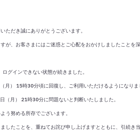
用いただき誠にありがとうございます。
ますが、お客さまにはご迷惑とご心配をおかけしましたことを
ス、ログインできない状態が続きました。
日（月） 15時30分頃に回復し、ご利用いただけるようになりま
日（月） 21時30分に問題ないと判断いたしました。
いよう努める所存でございます。
しましたことを、重ねてお詫び申し上げますとともに、引続き