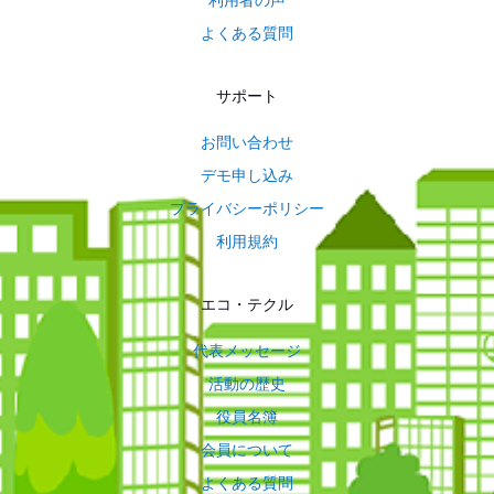
利用者の声
よくある質問
サポート
お問い合わせ
デモ申し込み
プライバシーポリシー
利用規約
エコ・テクル
代表メッセージ
活動の歴史
役員名簿
会員について
よくある質問