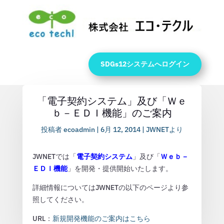
SDGs12システムへログイン
「電子契約システム」及び「Ｗｅ
ｂ－ＥＤＩ機能」のご案内
投稿者
ecoadmin
|
6月 12, 2014
|
JWNETより
JWNETでは「
電子契約システム
」及び「
Ｗｅｂ－
ＥＤＩ機能
」を開発・提供開始いたします。
詳細情報についてはJWNETの以下のページより参
照してください。
URL：
新規開発機能のご案内はこちら