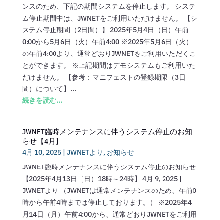
ンスのため、下記の期間システムを停止します。 システ
ム停止期間中は、JWNETをご利用いただけません。 【シ
ステム停止期間（2日間）】 2025年5月4日（日）午前
0:00から5月6日（火）午前4:00 ※2025年5月6日（火）
の午前4:00より、通常どおりJWNETをご利用いただくこ
とができます。 ※上記期間はデモシステムもご利用いた
だけません。 【参考：マニフェストの登録期限（3日
間）について】...
続きを読む...
JWNET臨時メンテナンスに伴うシステム停止のお知
らせ【4月】
4月 10, 2025
|
JWNETより
,
お知らせ
JWNET臨時メンテナンスに伴うシステム停止のお知らせ
【2025年4月13日（日）18時～24時】 4月 9, 2025 |
JWNETより （JWNETは通常メンテナンスのため、午前0
時から午前4時までは停止しております。） ※2025年4
月14日（月）午前4:00から、通常どおりJWNETをご利用