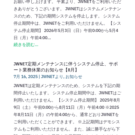
お願い申し上げます。 平素より、JWNETをご利用いただ
きありがとうございます。 JWNETはシステムメンテナン
スのため、下記の期間システムを停止します。 システム
停止期間中は、JWNETをご利用いただけません。 【シス
テム停止期間】 2026年5月3日（日）午前0:00から5月4
日（月）午前4:00...
続きを読む...
JWNET定期メンテナンスに伴うシステム停止、サポ
ート業務休業のお知らせ【8月】
7月 16, 2025
|
JWNETより
,
お知らせ
JWNETは定期メンテナンスのため、システムを下記の期
間停止いたします。 システム停止期間中は、JWNETはご
利用いただけません。 【システム停止期間】 2025年8月
9日（土） 午前0:00から8月11日（月）午前4:00 ※2025
年8月11日（月）の午前4:00から、通常どおりJWNETを
ご利用いただくことができます。 ※上記期間はデモシス
テムもご利用いただけません。 また、誠に勝手ながら下