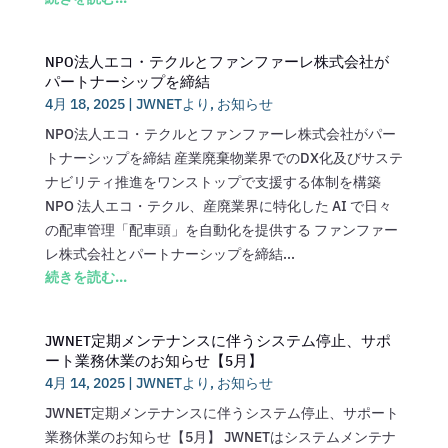
NPO法人エコ・テクルとファンファーレ株式会社が
パートナーシップを締結
4月 18, 2025
|
JWNETより
,
お知らせ
NPO法人エコ・テクルとファンファーレ株式会社がパー
トナーシップを締結 産業廃棄物業界でのDX化及びサステ
ナビリティ推進をワンストップで支援する体制を構築
NPO 法人エコ・テクル、産廃業界に特化した AI で日々
の配車管理「配車頭」を自動化を提供する ファンファー
レ株式会社とパートナーシップを締結...
続きを読む...
JWNET定期メンテナンスに伴うシステム停止、サポ
ート業務休業のお知らせ【5月】
4月 14, 2025
|
JWNETより
,
お知らせ
JWNET定期メンテナンスに伴うシステム停止、サポート
業務休業のお知らせ【5月】 JWNETはシステムメンテナ