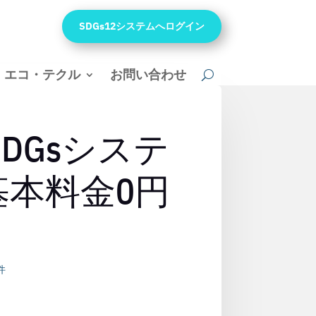
SDGs12システムへログイン
エコ・テクル
お問い合わせ
DGsシステ
本料金0円
件