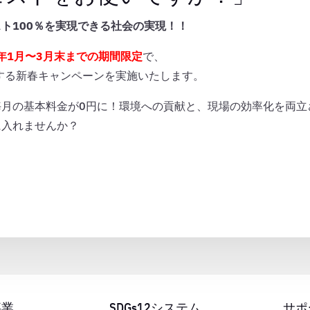
ト100％を実現できる社会の実現！！
6年1月〜3月末までの期間限定
で、
する新春キャンペーンを実施いたします。
毎月の基本料金が0円に！環境への貢献と、現場の効率化を両立
に入れませんか？
。
事業
SDGs12システム
サポ