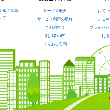
クルの事業に
サービス概要
お問い
いて
サービス利用の流れ
デモ申
ご利用料金
プライバシ
利用者の声
利用
よくある質問