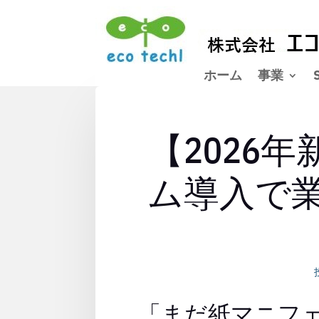
ホーム
事業
【2026
ム導入で
「まだ紙マニフ