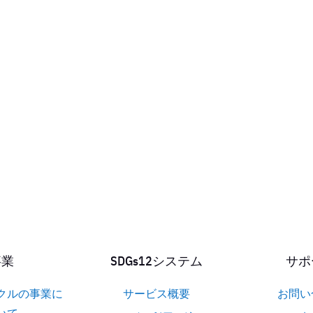
事業
SDGs12システム
サポ
クルの事業に
サービス概要
お問い