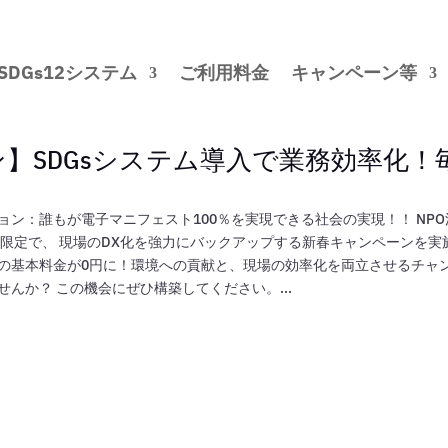
SDGs12システム
ご利用料金
キャンペーン等
ン】SDGsシステム導入で業務効率化！
ョン：誰もが電子マニフェスト100％を実現できる社会の実現！！ NPO
期間限定で、 現場のDX化を強力にバックアップする新春キャンペーンを実
月の基本料金が0円に！環境への貢献と、現場の効率化を両立させるチャ
んか？ この機会にぜひ構築してください。...